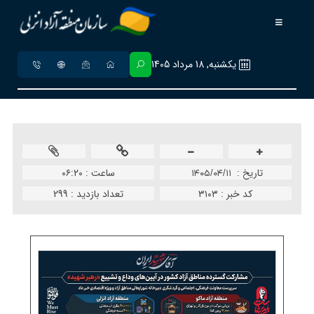
يکشنبه, 18 مرداد 1405
تاريخ :
ساعت :
۰۶:۲۰
۱۴۰۵/۰۴/۱۱
کد خبر :
۳۱۰۳
تعداد بازدید :
299