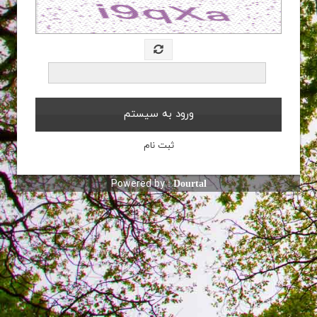
Powered by :
Dourtal