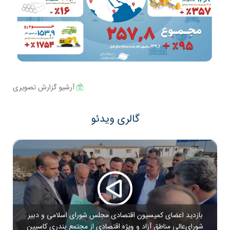
آرشیو گزارش تصویری
گالری ویدئو
بازدید اعضای کمیسیون اقتصادی مجلس شورای اسلامی و دبیر
شورای‌عالی مناطق آزاد و ویژه اقتصادی از مجتمع بندری کاسپین