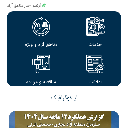
آرشیو اخبار مناطق آزاد
خدمات
مناطق آزاد و ویژه
اعلانات
مناقصه و مزایده
اینفوگرافیک