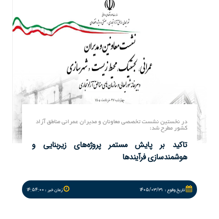
در نخستین نشست تخصصی معاونان و مدیران عمرانی مناطق آزاد
کشور مطرح شد:
تاكید بر پایش مستمر پروژه‌های زیربنایی و
هوشمندسازی فرآیندها
۱۴:۵۴:۰۰
۱۴۰۵/۰۳/۳۱
تاريخ وقوع :
زمان خبر :