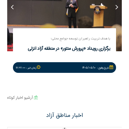
با هدف تربیت راهبران توسعه جوامع محلی؛
برگزاری رویداد «پرورش منتور» در منطقه آزاد انزلی
۱۷:۲۷:۰۰
۱۴۰۵/۰۵/۱۰
تاريخ وقوع :
زمان خبر :
آرشیو اخبار کوتاه
اخبار مناطق آزاد