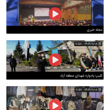
مجله خبری
1404/11/08 - 11:58
کلیپ یادواره شهدای منطقه آزاد
1404/11/08 - 11:56