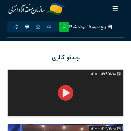
پنج‌شنبه, 15 مرداد 1405
ویدئو گالری
1404/11/08 - 12:00
1404/11/08 - 12:00