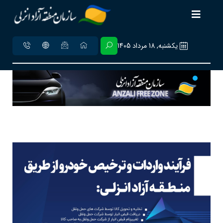
يکشنبه, 18 مرداد 1405