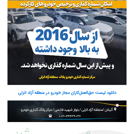
دانلود لیست حق‌العمل‌کاران مجاز خودرو در منطقه آزاد انزلی