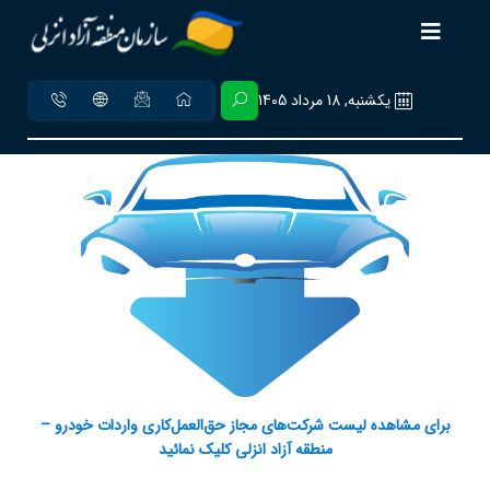
يکشنبه, 18 مرداد 1405
برای مشاهده لیست شرکت‌های مجاز حق‌العمل‌کاری واردات خودرو –
منطقه آزاد انزلی کلیک نمائید