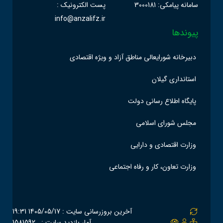
سامانه پیامکی: 3000181
پست الکترونیک :
info@anzalifz.ir
پیوندها
دبیرخانه شورایعالی مناطق آزاد و ویژه اقتصادی
استانداری گیلان
پایگاه اطلاع رسانی دولت
مجلس شورای اسلامی
وزارت اقتصادی و دارایی
وزارت تعاون، کار و رفاه اجتماعی
آخرین بروزرسانی سایت : 1405/05/17 19:31
آمار بازدید سایت :
1581592