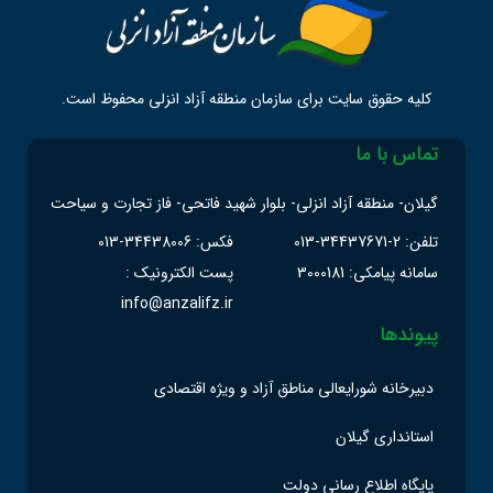
کلیه حقوق سایت برای سازمان منطقه آزاد انزلی محفوظ است.
تماس با ما
گیلان- منطقه آزاد انزلی- بلوار شهید فاتحی- فاز تجارت و سیاحت
تلفن: 2-34437671-013
فکس: 34438006-013
سامانه پیامکی: 3000181
پست الکترونیک :
info@anzalifz.ir
پیوندها
دبیرخانه شورایعالی مناطق آزاد و ویژه اقتصادی
استانداری گیلان
پایگاه اطلاع رسانی دولت