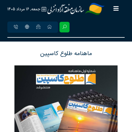
جمعه, 16 مرداد 1405
ماهنامه طلوع کاسپین