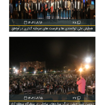
1404/06/16
28
همایش ملی توانمندی ها و فرصت های سرمایه گذاری در مناطق
آزاد تجاری کشور
1404/06/15
27
دومین شب جشن بزرگ ستاره‌های ساحلی در منظرگاه منطقه آزاد