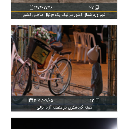
1404/07/16
27
شهرآورد شمال کشور در لیگ یک فوتبال ساحلی کشور
1404/07/05
42
هفته گردشگری در منطقه آزاد انزلی