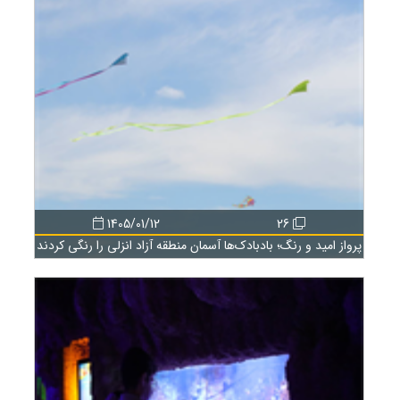
1405/01/12
26
پرواز امید و رنگ؛ بادبادک‌ها آسمان منطقه آزاد انزلی را رنگی کردند