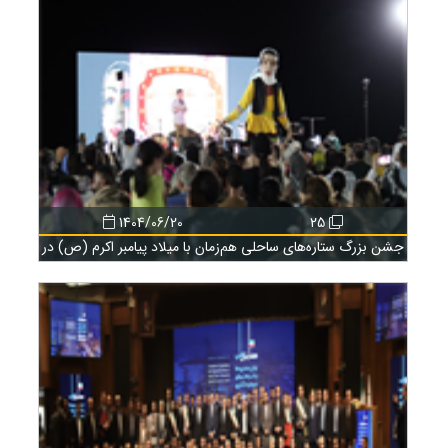
1404/06/20
25
جشن بزرگ ستاره‌های ساحلی هم‌زمان با میلاد پیامبر اکرم (ص) در
منظرگاه منطقه آزاد انزلی