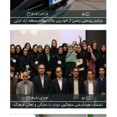
1404/03/06
15
مراسم رونمایی رسمی از خودروی پلاك موقت منطقه آزاد انزلی
1404/02/23
82
نشست هم‌اندیشی سخنگوی دولت با نخبگان و اهالی فرهنگ،
ارتباطات و رسانه در منطقه آزاد انزلی