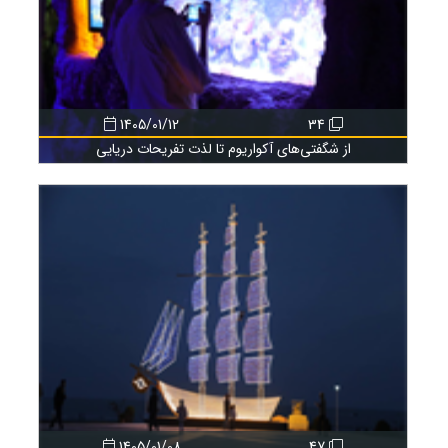
1405/01/12
34
از شگفتی‌های آکواریوم تا لذت تفریحات دریایی
1405/01/08
47