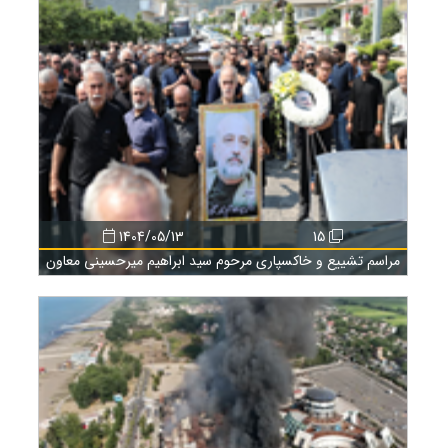
1404/05/13
15
مراسم تشییع و خاکسپاری مرحوم سید ابراهیم میرحسینی معاون
فقید عمرانی و زیربنایی سازمان منطقه آزاد انزلی