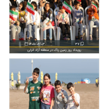
1405/02/03
37
رویداد روز زمین پاک در منطقه آزاد انزلی