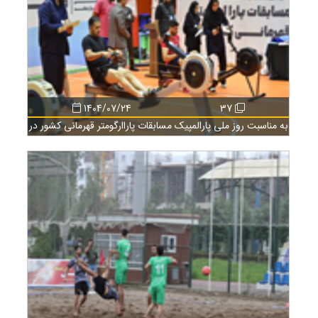
1404/07/24
37
به مناسبت روز ملی پارالمپیک مسابقات پاراارگومتر قهرمانی کشور در
منطقه آزاد انزلی