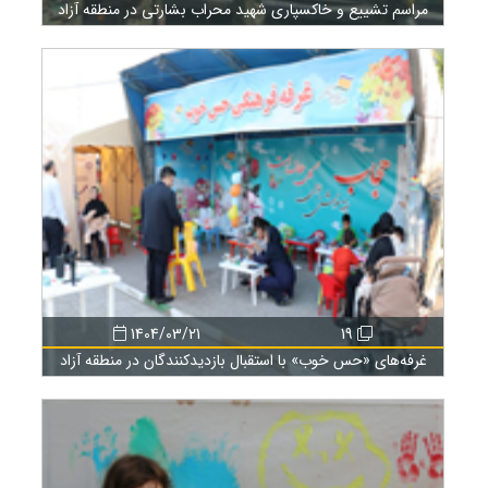
مراسم تشییع و خاکسپاری شهید محراب بشارتی در منطقه آزاد
انزلی
1404/03/21
19
غرفه‌های «حس خوب» با استقبال بازدیدکنندگان در منطقه آزاد
انزلی برپا شد