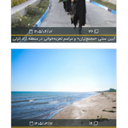
1405/04/02
36
آیین سنتی «مجمع‌بَران» و مراسم تعزیه‌خوانی در منطقه آزاد انزلی
1405/03/12
19