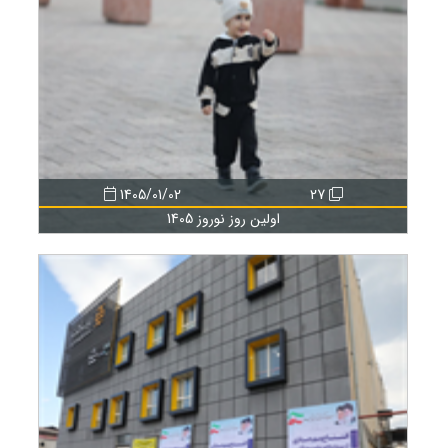
1405/01/02
27
اولین روز نوروز 1405