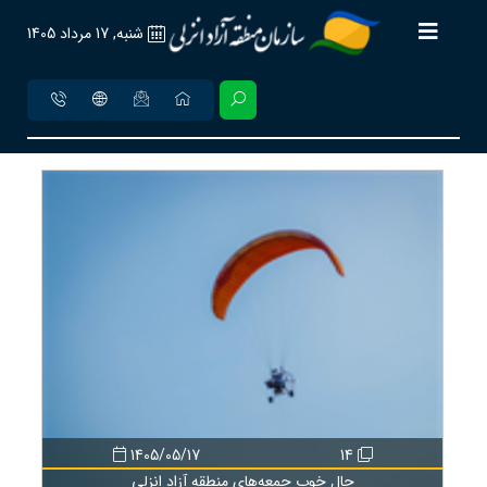
شنبه, 17 مرداد 1405
1405/05/17
14
حالِ خوبِ جمعه‌های منطقه آزاد انزلی