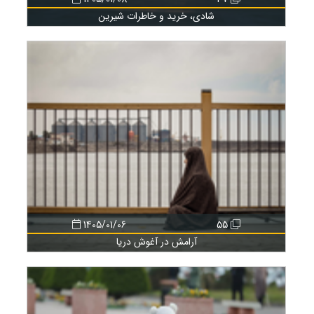
شادی، خرید و خاطرات شیرین
1405/01/06
55
آرامش در آغوش دریا