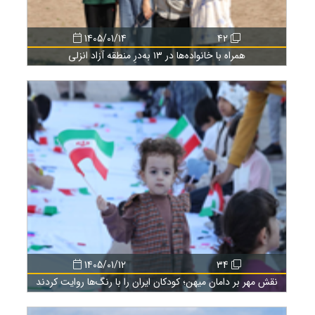
1405/01/14
42
همراه با خانواده‌ها در ۱۳ به‌درِ منطقه آزاد انزلی
1405/01/12
34
نقش مهر بر دامان میهن؛ کودکان ایران را با رنگ‌ها روایت کردند