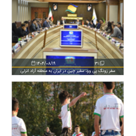
1404/08/19
31
سفر زونگ پی وو، سفیر چین در ایران به منطقه آزاد انزلی