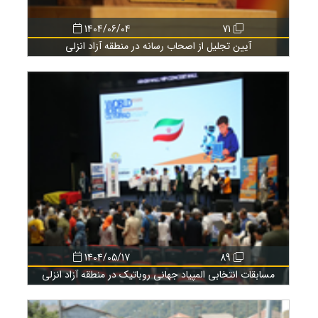
1404/06/04
71
آیین تجلیل از اصحاب رسانه در منطقه آزاد انزلی
1404/05/17
89
مسابقات انتخابی المپیاد جهانی روباتیک در منطقه آزاد انزلی