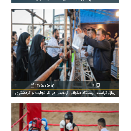
1405/05/12
9
رواق کرامت؛ ایستگاه صلواتی اربعینی در فاز تجارت و گردشگری
منطقه آزاد انزلی