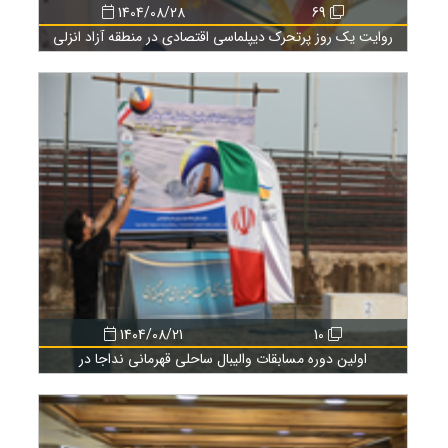
1404/08/28
69
روایت یک روز پرتحرک دیپلماسی اقتصادی در منطقه آزاد انزلی
1404/08/21
10
اولین دوره مسابقات والیبال ساحلی قهرمانی نداجا در
منطقه آزاد انزلی