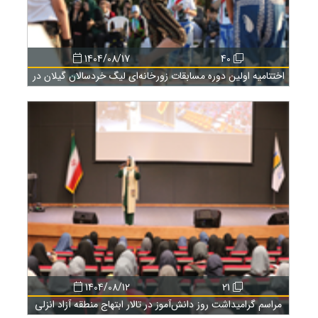
1404/08/17
40
اختتامیه اولین دوره مسابقات زورخانه‌ای لیگ خردسالان گیلان در
منطقه آزاد انزلی
1404/08/12
21
مراسم گرامیداشت روز دانش‌آموز در تالار ابتهاج منطقه آزاد انزلی