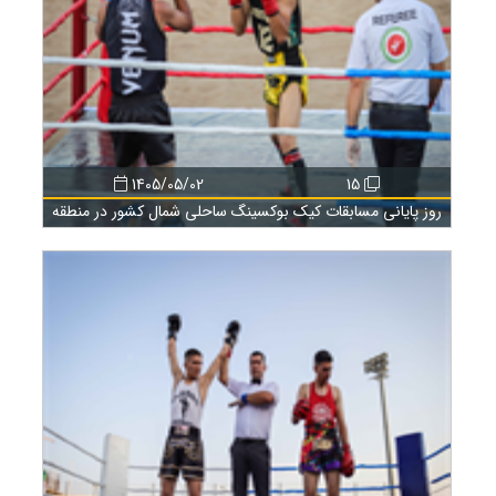
1405/05/02
15
روز پایانی مسابقات کیک بوکسینگ ساحلی شمال کشور در منطقه
آزاد انزلی