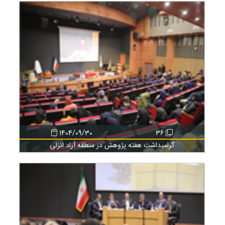
1404/09/30
36
گرامیداشت هفته پژوهش در منطقه آزاد انزلی