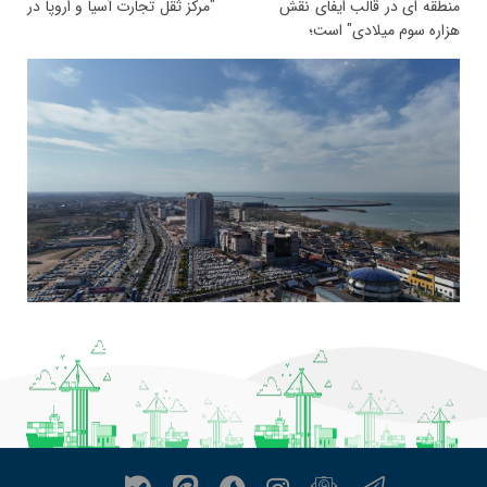
منطقه ای در قالب ایفای نقش "مرکز ثقل تجارت آسیا و اروپا در
هزاره سوم میلادی" است؛