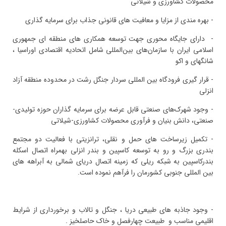
محصولات کشاورزی و شیلاتی
- بهره مندی از مزایا و معافیت های قانونی جذاب برای سرمایه گذاری
- دارای جایگاه محوری جهت توسعه همکاری های منطقه ای جمهوری
اسلامی ایران با سازمان‌های بین‌المللی شامل اتحادیه اقتصادی اوراسیا ،
شانگهای و اکو
- قرار گیری فرودگاه بین المللی سردار جنگل رشت در محدوده منطقه آزاد
انزلی
- وجود شهرک‌های صنعتی قابل عرضه برای سرمایه گذاران حوزه تولیدی-
صنعتی، دانش بنیان و فرآوری محصولات کشاورزی-شیلاتی
- تکمیل زیرساخت های حمل و نقلی، ترانزیتی با فعالیت دو مجتمع
بندری بزرگ و رو به توسعه کاسپین و بندر انزلی بهمراه اتصال اسکله
بندرکاسپین به شبکه ریلی که زمینه اتصال دریای شمالی به آبراهه های
بین المللی جنوبی کشورمان را فرآهم نموده است.
- وجود جاذبه های طبیعی دریا ، جنگل و تالاب و برخورداری از شرایط
اقلیمی مناسب و طبیعت چهارفصل و خاک حاصلخیز .