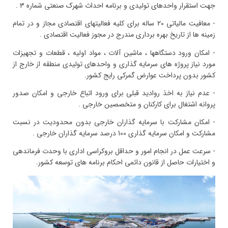
جهت استقرار واحدهای تولیدی و برنامه احداث شهرک صنعتی شماره 3 .
- معافیت مالیاتی 20 ساله برای کلیه فعالیتهای اقتصادی مجاز و در تمام
زمینه ها از تاریخ بهره برداری مندرج در مجوز فعالیت اقتصادی .
- امکان ورود دستگاهها ، ماشین آلات ، مواد اولیه ، قطعات و تجهیزات
مورد نیاز پروژه های سرمایه گذاری و واحدهای تولیدی منطقه از خارج از
کشور بدون پرداخت عوارض گمرکی رایج کشور.
- عدم نیاز به اخذ روادید قبلی برای ورود اتباع خارجی و امکان صدور
پروانه اشتغال برای کارکنان و متخصصین خارجی .
- امکان مشارکت با سرمایه گذاران خارجی بدون محدودیت در نسبت
مشارکت و امکان سرمایه گذاری 100 درصد سرمایه گذاران خارجی .
- سرعت عمل در انجام امور و حداقل بروکراسی اداری با وحدت فرماندهی
و اختیارات حاصل از قانون دائمی احکام برنامه های توسعه کشور.